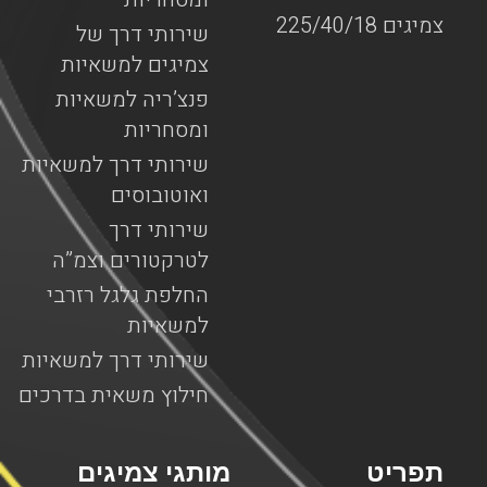
צמיגים 225/40/18
שירותי דרך של
צמיגים למשאיות
פנצ’ריה למשאיות
ומסחריות
שירותי דרך למשאיות
ואוטובוסים
שירותי דרך
לטרקטורים וצמ”ה
החלפת גלגל רזרבי
למשאיות
שירותי דרך למשאיות
חילוץ משאית בדרכים
תפריט
מותגי צמיגים