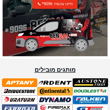
*חייגו עכשיו: 9096
מותגים מובילים