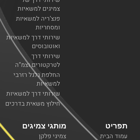
צמיגים למשאיות
פנצ’ריה למשאיות
ומסחריות
שירותי דרך למשאיות
ואוטובוסים
שירותי דרך
לטרקטורים וצמ”ה
החלפת גלגל רזרבי
למשאיות
שירותי דרך למשאיות
חילוץ משאית בדרכים
תפריט
מותגי צמיגים
עמוד הבית
צמיגי פלקן