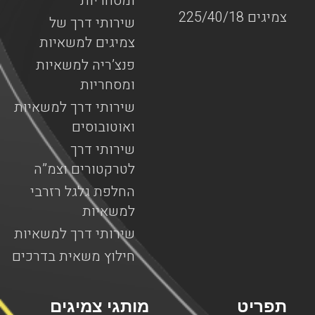
ומסחריות
צמיגים 225/40/18
שירותי דרך של
צמיגים למשאיות
פנצ’ריה למשאיות
ומסחריות
שירותי דרך למשאיות
ואוטובוסים
שירותי דרך
לטרקטורים וצמ”ה
החלפת גלגל רזרבי
למשאיות
שירותי דרך למשאיות
חילוץ משאית בדרכים
תפריט
מותגי צמיגים