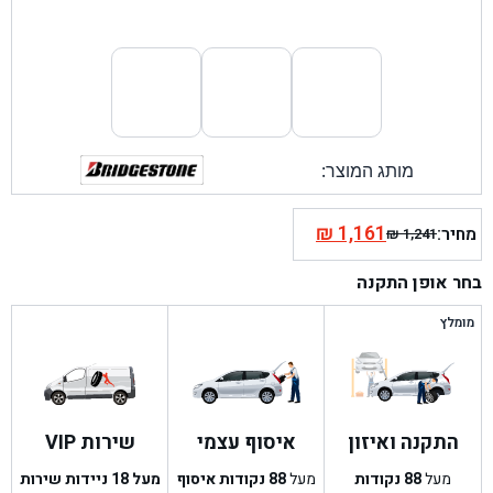
מותג המוצר:
₪
1,161
מחיר:
₪
1,241
המחיר
המחיר
הנוכחי
המקורי
בחר אופן התקנה
היה:
הוא:
₪ 1,241.
₪ 1,161.
מומלץ
התקנה ואיזון
איסוף עצמי
שירות VIP
מעל
88
נקודות
מעל
88
נקודות איסוף
מעל 18 ניידות שירות