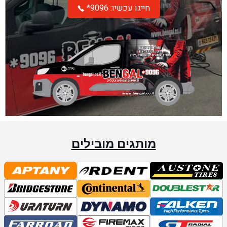
*חייגו עכשיו: 9096
מותגים מובילים