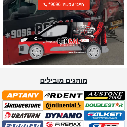
*חייגו עכשיו: 9096
מותגים מובילים