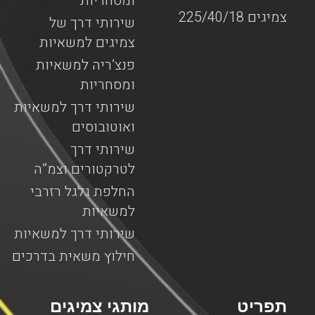
ומסחריות
צמיגים 225/40/18
שירותי דרך של
צמיגים למשאיות
פנצ’ריה למשאיות
ומסחריות
שירותי דרך למשאיות
ואוטובוסים
שירותי דרך
לטרקטורים וצמ”ה
החלפת גלגל רזרבי
למשאיות
שירותי דרך למשאיות
חילוץ משאית בדרכים
תפריט
מותגי צמיגים