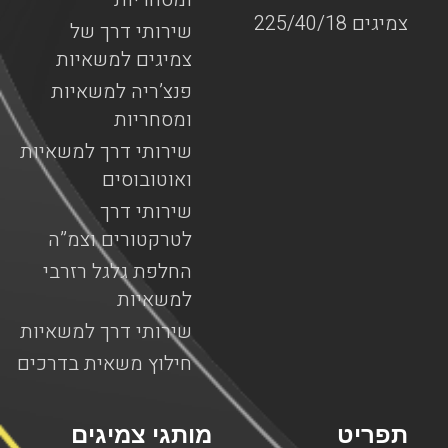
צמיגים 225/40/18
שירותי דרך של
צמיגים למשאיות
פנצ’ריה למשאיות
ומסחריות
שירותי דרך למשאיות
ואוטובוסים
שירותי דרך
לטרקטורים וצמ”ה
החלפת גלגל רזרבי
למשאיות
שירותי דרך למשאיות
חילוץ משאית בדרכים
תפריט
מותגי צמיגים