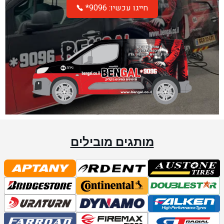
*חייגו עכשיו: 9096
מותגים מובילים