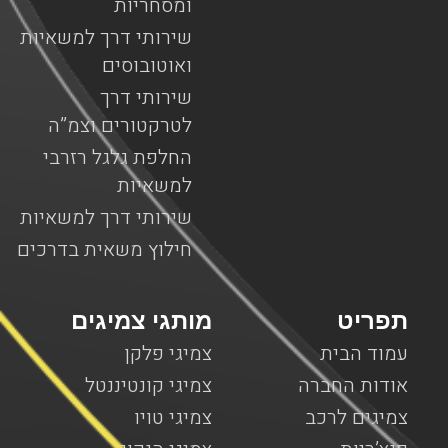
ומסחריות
שירותי דרך למשאיות
ואוטובוסים
שירותי דרך
לטרקטורים וצמ”ה
החלפת גלגל רזרבי
למשאיות
שירותי דרך למשאיות
חילוץ משאית בדרכים
תפריט
מותגי צמיגים
עמוד הבית
צמיגי פלקן
אודות החברה
צמיגי קונטיננטל
צמיגים לרכב
צמיגי טויו