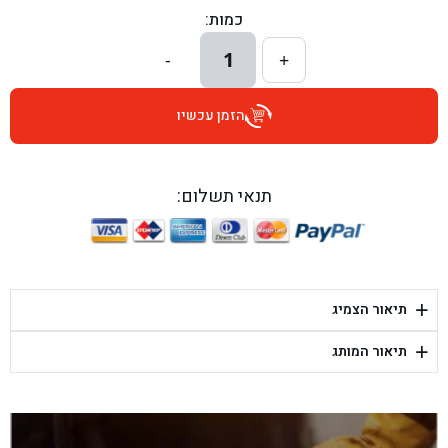
כמות:
בן גל - הרצל 6, גדרה - גדרה
1
-
+
בן גל - שדרות דוד בן גוריון 8, באר שבע - באר שבע
הזמן עכשיו
בן גל - אוסלו 5, שדרות - שדרות
בן גל - תחנת אלון, ערד - ערד
תנאי תשלום:
בן גל - היובלים 26, הוד השרון - הוד השרון
בן גל - קלמן גבריאלוב 41, רחובות - רחובות
+
תיאור הצמיג
בן גל - יפת 88, תל אביב יפו - תל אביב
+
תיאור המותג
בן גל - דור אלון הר טוב - בית שמש