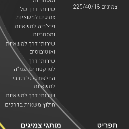
צמיגים 225/40/18
שירותי דרך של
צמיגים למשאיות
פנצ’ריה למשאיות
ומסחריות
שירותי דרך למשאיות
ואוטובוסים
שירותי דרך
לטרקטורים וצמ”ה
החלפת גלגל רזרבי
למשאיות
שירותי דרך למשאיות
חילוץ משאית בדרכים
תפריט
מותגי צמיגים