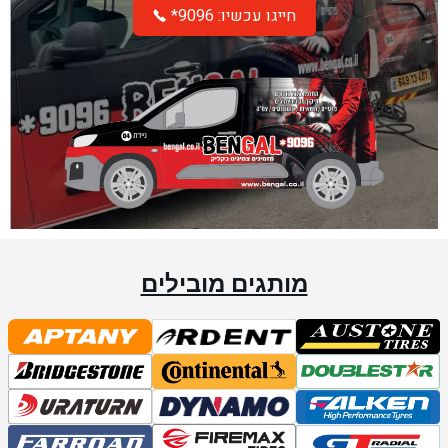
*חייגו עכשיו: 9096
מותגים מובילים