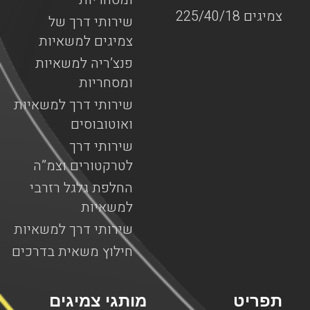
צמיגים 225/40/18
שירותי דרך של
צמיגים למשאיות
פנצ’ריה למשאיות
ומסחריות
שירותי דרך למשאיות
ואוטובוסים
שירותי דרך
לטרקטורים וצמ”ה
החלפת גלגל רזרבי
למשאיות
שירותי דרך למשאיות
חילוץ משאית בדרכים
תפריט
מותגי צמיגים