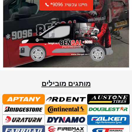
*חייגו עכשיו: 9096
מותגים מובילים