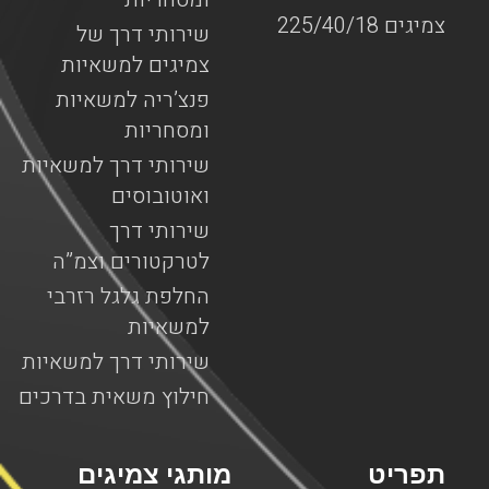
צמיגים 225/40/18
שירותי דרך של
צמיגים למשאיות
פנצ’ריה למשאיות
ומסחריות
שירותי דרך למשאיות
ואוטובוסים
שירותי דרך
לטרקטורים וצמ”ה
החלפת גלגל רזרבי
למשאיות
שירותי דרך למשאיות
חילוץ משאית בדרכים
תפריט
מותגי צמיגים