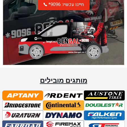
*חייגו עכשיו: 9096
מותגים מובילים