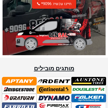
*חייגו עכשיו: 9096
מותגים מובילים