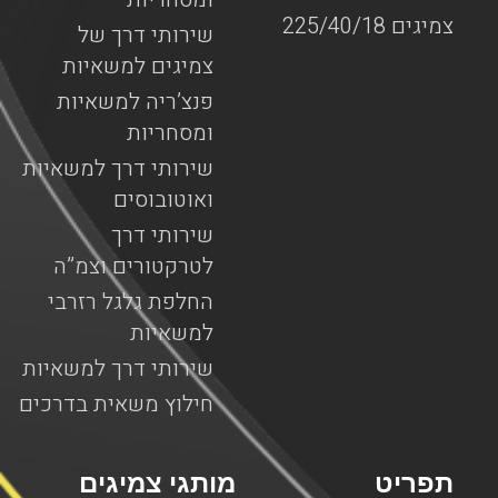
צמיגים 225/40/18
שירותי דרך של
צמיגים למשאיות
פנצ’ריה למשאיות
ומסחריות
שירותי דרך למשאיות
ואוטובוסים
שירותי דרך
לטרקטורים וצמ”ה
החלפת גלגל רזרבי
למשאיות
שירותי דרך למשאיות
חילוץ משאית בדרכים
תפריט
מותגי צמיגים