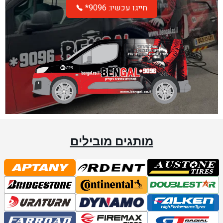
*חייגו עכשיו: 9096
מותגים מובילים