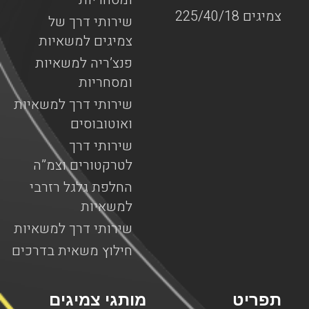
צמיגים 225/40/18
שירותי דרך של
צמיגים למשאיות
פנצ’ריה למשאיות
ומסחריות
שירותי דרך למשאיות
ואוטובוסים
שירותי דרך
לטרקטורים וצמ”ה
החלפת גלגל רזרבי
למשאיות
שירותי דרך למשאיות
חילוץ משאית בדרכים
תפריט
מותגי צמיגים