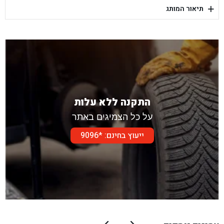
+
תיאור המותג
בן גל - דור אלון הר טוב - בית שמש
התקנה ללא עלות
על כל הצמיגים באתר
ייעוץ בחינם: *9096