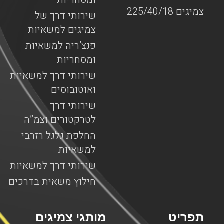
צמיגים 225/40/18
שירותי דרך של
צמיגים למשאיות
פנצ’ריה למשאיות
ומסחריות
שירותי דרך למשאיות
ואוטובוסים
שירותי דרך
לטרקטורים וצמ”ה
החלפת גלגל רזרבי
למשאיות
שירותי דרך למשאיות
חילוץ משאית בדרכים
תפריט
מותגי צמיגים