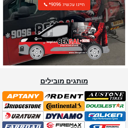
*חייגו עכשיו: 9096
מותגים מובילים