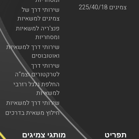
צמיגים 225/40/18
שירותי דרך של
צמיגים למשאיות
פנצ’ריה למשאיות
ומסחריות
שירותי דרך למשאיות
ואוטובוסים
שירותי דרך
לטרקטורים וצמ”ה
החלפת גלגל רזרבי
למשאיות
שירותי דרך למשאיות
חילוץ משאית בדרכים
תפריט
מותגי צמיגים