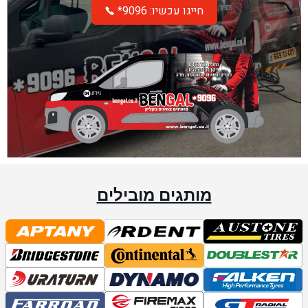
*חייגו עכשיו: 9096
מותגים מובילים