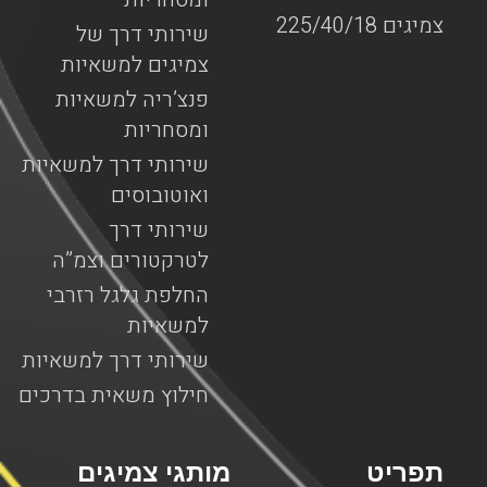
צמיגים 225/40/18
שירותי דרך של
צמיגים למשאיות
פנצ’ריה למשאיות
ומסחריות
שירותי דרך למשאיות
ואוטובוסים
שירותי דרך
לטרקטורים וצמ”ה
החלפת גלגל רזרבי
למשאיות
שירותי דרך למשאיות
חילוץ משאית בדרכים
תפריט
מותגי צמיגים