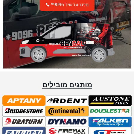
*חייגו עכשיו: 9096
מותגים מובילים