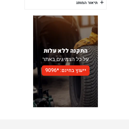
+
תיאור המותג
התקנה ללא עלות
על כל הצמיגים באתר
ייעוץ בחינם: *9096