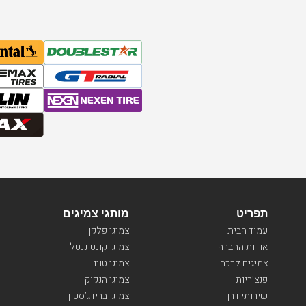
תפריט
מותגי צמיגים
עמוד הבית
צמיגי פלקן
אודות החברה
צמיגי קונטיננטל
צמיגים לרכב
צמיגי טויו
פנצ’ריות
צמיגי הנקוק
שירותי דרך
צמיגי ברידג’סטון