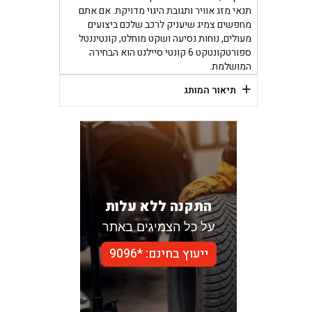
תנאי מזג אוויר ותגובת היגוי מדויקת. אם אתם
מחפשים צמיג שיעניק לרכב שלכם ביצועים
מעולים, נוחות נסיעה ושקט מוחלט, קונטיננטל
ספורטקונטקט 6 קונטי סיילנט הוא הבחירה
המושלמת.
+
תיאור המותג
התקנה ללא עלות
על כל הצמיגים באתר
ייעוץ בחינם: *9096