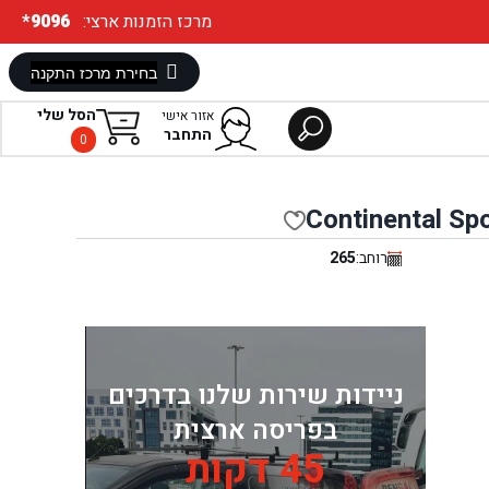
:מרכז הזמנות ארצי
*9096
הסל שלי
אזור אישי
התחבר
0
Continental Sp
רוחב:
265
ניידות שירות שלנו בדרכים
בפריסה ארצית
45 דקות