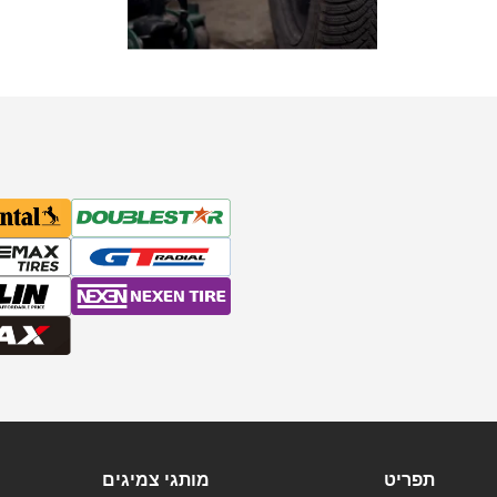
תפריט
מותגי צמיגים