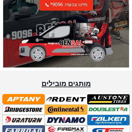
*חייגו עכשיו: 9096
מותגים מובילים