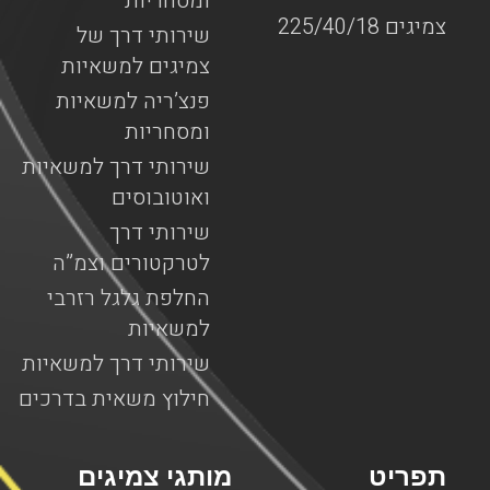
ומסחריות
צמיגים 225/40/18
שירותי דרך של
צמיגים למשאיות
פנצ’ריה למשאיות
ומסחריות
שירותי דרך למשאיות
ואוטובוסים
שירותי דרך
לטרקטורים וצמ”ה
החלפת גלגל רזרבי
למשאיות
שירותי דרך למשאיות
חילוץ משאית בדרכים
תפריט
מותגי צמיגים