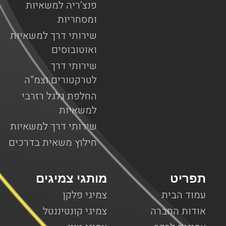
פנצ’ריה למשאיות
ומסחריות
שירותי דרך למשאיות
ואוטובוסים
שירותי דרך
לטרקטורים וצמ”ה
החלפת גלגל רזרבי
למשאיות
שירותי דרך למשאיות
חילוץ משאית בדרכים
תפריט
מותגי צמיגים
עמוד הבית
צמיגי פלקן
אודות החברה
צמיגי קונטיננטל