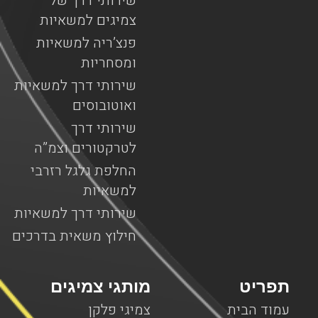
שירותי דרך של
צמיגים למשאיות
פנצ’ריה למשאיות
ומסחריות
שירותי דרך למשאיות
ואוטובוסים
שירותי דרך
לטרקטורים וצמ”ה
החלפת גלגל רזרבי
למשאיות
שירותי דרך למשאיות
חילוץ משאית בדרכים
תפריט
מותגי צמיגים
עמוד הבית
צמיגי פלקן