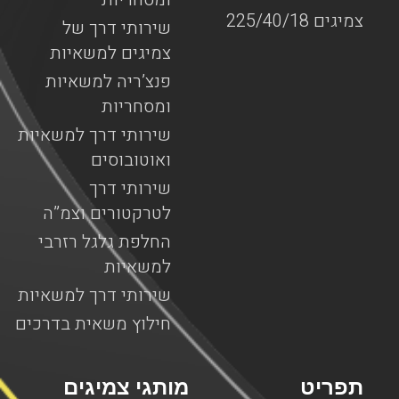
צמיגים 225/40/18
שירותי דרך של
צמיגים למשאיות
פנצ’ריה למשאיות
ומסחריות
שירותי דרך למשאיות
ואוטובוסים
שירותי דרך
לטרקטורים וצמ”ה
החלפת גלגל רזרבי
למשאיות
שירותי דרך למשאיות
חילוץ משאית בדרכים
תפריט
מותגי צמיגים