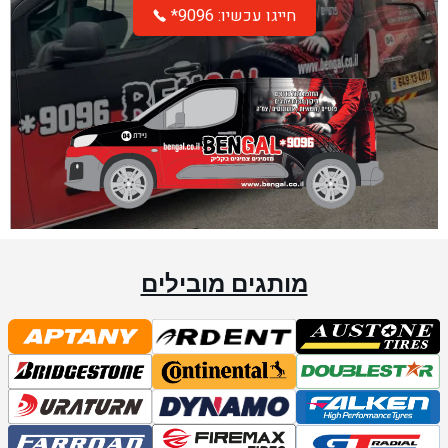
*חייגו עכשיו: 9096
מותגים מובילים