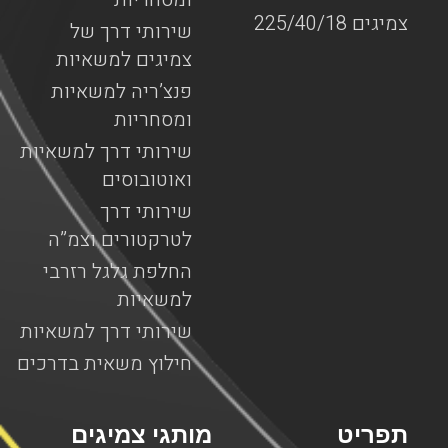
צמיגים 225/40/18
שירותי דרך של
צמיגים למשאיות
פנצ’ריה למשאיות
ומסחריות
שירותי דרך למשאיות
ואוטובוסים
שירותי דרך
לטרקטורים וצמ”ה
החלפת גלגל רזרבי
למשאיות
שירותי דרך למשאיות
חילוץ משאית בדרכים
תפריט
מותגי צמיגים