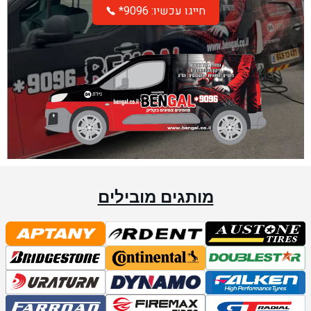
*חייגו עכשיו: 9096
מותגים מובילים