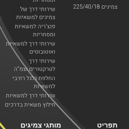
צמיגים 225/40/18
שירותי דרך של
צמיגים למשאיות
פנצ’ריה למשאיות
ומסחריות
שירותי דרך למשאיות
ואוטובוסים
שירותי דרך
לטרקטורים וצמ”ה
החלפת גלגל רזרבי
למשאיות
שירותי דרך למשאיות
חילוץ משאית בדרכים
תפריט
מותגי צמיגים