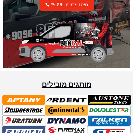
*חייגו עכשיו: 9096
מותגים מובילים