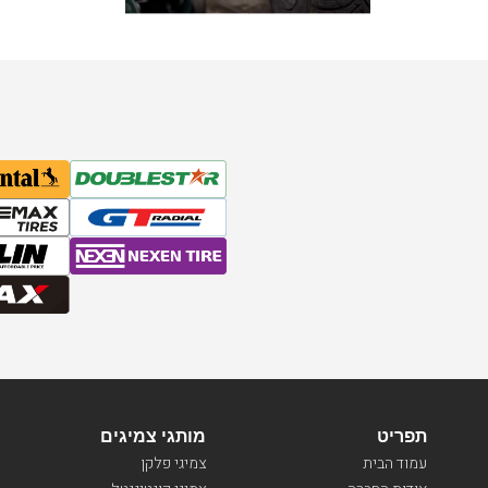
תפריט
מותגי צמיגים
עמוד הבית
צמיגי פלקן