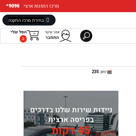
:מרכז הזמנות ארצי
*9096
הסל שלי
אזור אישי
התחבר
0
רוחב:
235
ניידות שירות שלנו בדרכים
בפריסה ארצית
45 דקות