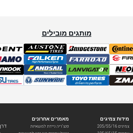
מותגים מובילים
מידות צמיגים
מאמרים אחרונים
דרך ו
צמיגים 205/55/16
פנצ’ריה ניידת למשאיות
בי