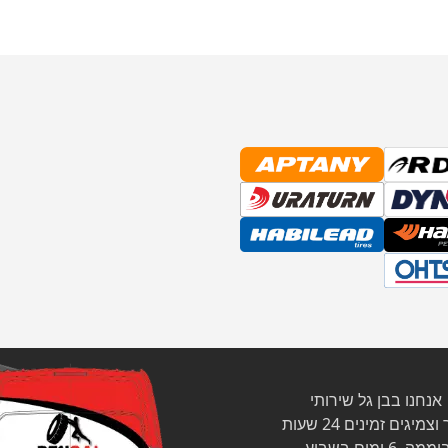
אנחנו בבן גל שירותי
צמיגים זמינים 24 שעות
ממה, 6 ימים בשבוע.