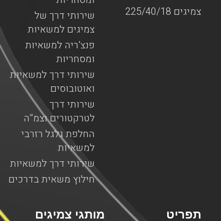
צמיגים 225/40/18
שירותי דרך של
צמיגים למשאיות
פנצ’ריה למשאיות
ומסחריות
שירותי דרך למשאיות
ואוטובוסים
שירותי דרך
לטרקטורים וצמ”ה
החלפת גלגל רזרבי
למשאיות
שירותי דרך למשאיות
חילוץ משאית בדרכים
תפריט
מותגי צמיגים