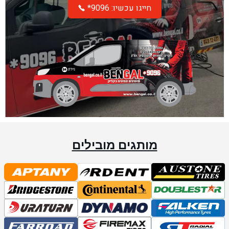
*חייגו עכשיו: 9096
מותגים מובילים