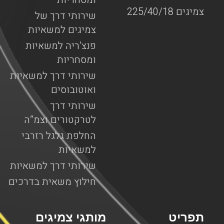
צמיגים 225/40/18
שירותי דרך של
צמיגים למשאיות
פנצ’ריה למשאיות
ומסחריות
שירותי דרך למשאיות
ואוטובוסים
שירותי דרך
לטרקטורים וצמ”ה
החלפת גלגל רזרבי
למשאיות
שירותי דרך למשאיות
חילוץ משאית בדרכים
תפריט
מותגי צמיגים