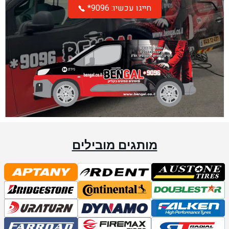
*חייגו עכשיו: 9096
מותגים מובילים