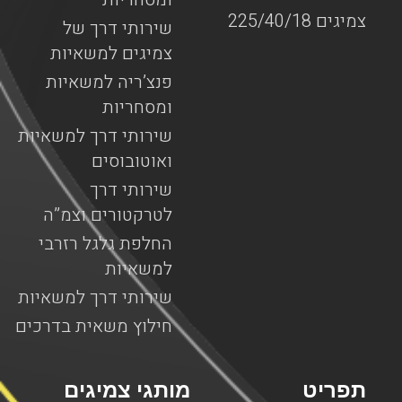
צמיגים 225/40/18
שירותי דרך של
צמיגים למשאיות
פנצ’ריה למשאיות
ומסחריות
שירותי דרך למשאיות
ואוטובוסים
שירותי דרך
לטרקטורים וצמ”ה
החלפת גלגל רזרבי
למשאיות
שירותי דרך למשאיות
חילוץ משאית בדרכים
תפריט
מותגי צמיגים