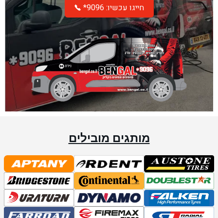
*חייגו עכשיו: 9096
מותגים מובילים