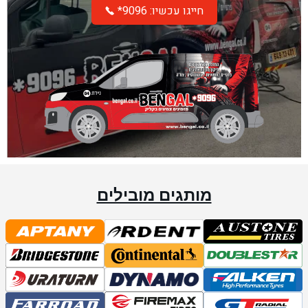
*חייגו עכשיו: 9096
מותגים מובילים