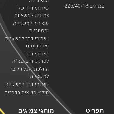
צמיגים 225/40/18
שירותי דרך של
צמיגים למשאיות
פנצ’ריה למשאיות
ומסחריות
שירותי דרך למשאיות
ואוטובוסים
שירותי דרך
לטרקטורים וצמ”ה
החלפת גלגל רזרבי
למשאיות
שירותי דרך למשאיות
חילוץ משאית בדרכים
תפריט
מותגי צמיגים