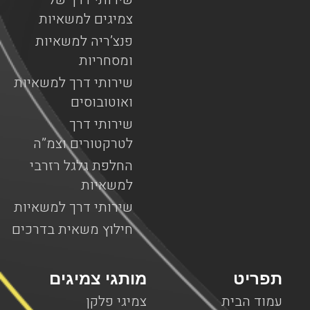
צמיגים למשאיות
פנצ’ריה למשאיות
ומסחריות
שירותי דרך למשאיות
ואוטובוסים
שירותי דרך
לטרקטורים וצמ”ה
החלפת גלגל רזרבי
למשאיות
שירותי דרך למשאיות
חילוץ משאית בדרכים
תפריט
מותגי צמיגים
עמוד הבית
צמיגי פלקן