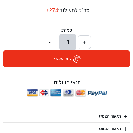
בן גל - דרך השבעה 20, אזור - אזור
סה״כ לתשלום:
274
₪
בן גל - הכוזרי 1, תל אביב - תל אביב
כמות:
בן גל - הרצל 6, גדרה - גדרה
1
-
+
בן גל - שדרות דוד בן גוריון 8, באר שבע - באר שבע
הזמן עכשיו
בן גל - אוסלו 5, שדרות - שדרות
בן גל - תחנת אלון, ערד - ערד
תנאי תשלום:
בן גל - היובלים 26, הוד השרון - הוד השרון
בן גל - קלמן גבריאלוב 41, רחובות - רחובות
+
תיאור הצמיג
בן גל - יפת 88, תל אביב יפו - תל אביב
+
תיאור המותג
בן גל - דור אלון הר טוב - בית שמש