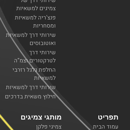
שירותי דרך של
צמיגים למשאיות
פנצ’ריה למשאיות
ומסחריות
שירותי דרך למשאיות
ואוטובוסים
שירותי דרך
לטרקטורים וצמ”ה
החלפת גלגל רזרבי
למשאיות
שירותי דרך למשאיות
חילוץ משאית בדרכים
תפריט
מותגי צמיגים
עמוד הבית
צמיגי פלקן