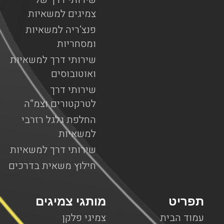
צמיגים למשאיות
פנצ’ריה למשאיות
ומסחריות
שירותי דרך למשאיות
ואוטובוסים
שירותי דרך
לטרקטורים וצמ”ה
החלפת גלגל רזרבי
למשאיות
שירותי דרך למשאיות
חילוץ משאית בדרכים
תפריט
מותגי צמיגים
עמוד הבית
צמיגי פלקן