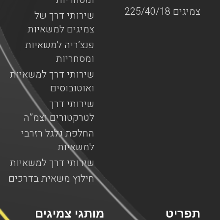
צמיגים 225/40/18
שירותי דרך של
צמיגים למשאיות
פנצ’ריה למשאיות
ומסחריות
שירותי דרך למשאיות
ואוטובוסים
שירותי דרך
לטרקטורים וצמ”ה
החלפת גלגל רזרבי
למשאיות
שירותי דרך למשאיות
חילוץ משאית בדרכים
תפריט
מותגי צמיגים