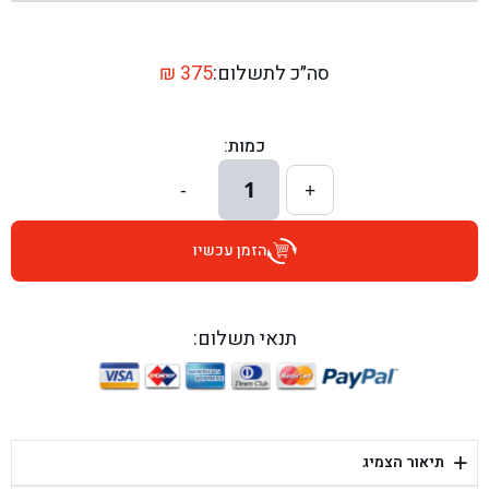
בן גל - שדרות יצחק רבין 1, באר יעקב - באר יעקב
בן גל - דרך השבעה 20, אזור - אזור
סה״כ לתשלום:
375
₪
בן גל - הכוזרי 1, תל אביב - תל אביב
כמות:
בן גל - הרצל 6, גדרה - גדרה
1
-
+
בן גל - שדרות דוד בן גוריון 8, באר שבע - באר שבע
הזמן עכשיו
בן גל - אוסלו 5, שדרות - שדרות
בן גל - תחנת אלון, ערד - ערד
תנאי תשלום:
בן גל - היובלים 26, הוד השרון - הוד השרון
בן גל - קלמן גבריאלוב 41, רחובות - רחובות
+
תיאור הצמיג
בן גל - יפת 88, תל אביב יפו - תל אביב