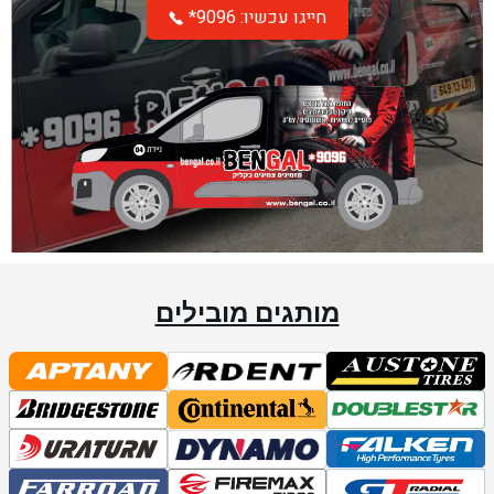
*חייגו עכשיו: 9096
מותגים מובילים