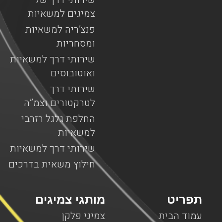
צמיגים למשאיות
פנצ’ריה למשאיות
ומסחריות
שירותי דרך למשאיות
ואוטובוסים
שירותי דרך
לטרקטורים וצמ”ה
החלפת גלגל רזרבי
למשאיות
שירותי דרך למשאיות
חילוץ משאית בדרכים
תפריט
מותגי צמיגים
עמוד הבית
צמיגי פלקן