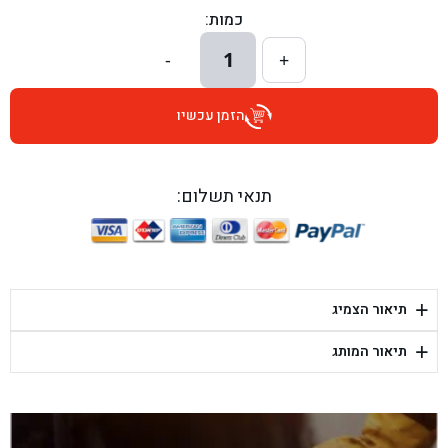
כמות:
בן גל - הרצל 6, גדרה - גדרה
1
-
+
בן גל - שדרות דוד בן גוריון 8, באר שבע - באר שבע
הזמן עכשיו
בן גל - אוסלו 5, שדרות - שדרות
בן גל - תחנת אלון, ערד - ערד
תנאי תשלום:
בן גל - היובלים 26, הוד השרון - הוד השרון
בן גל - קלמן גבריאלוב 41, רחובות - רחובות
+
תיאור הצמיג
בן גל - יפת 88, תל אביב יפו - תל אביב
+
תיאור המותג
בן גל - דור אלון הר טוב - בית שמש