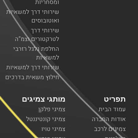
ומסחריות
שירותי דרך למשאיות
ואוטובוסים
שירותי דרך
לטרקטורים וצמ”ה
החלפת גלגל רזרבי
למשאיות
שירותי דרך למשאיות
חילוץ משאית בדרכים
תפריט
מותגי צמיגים
עמוד הבית
צמיגי פלקן
אודות החברה
צמיגי קונטיננטל
צמיגים לרכב
צמיגי טויו