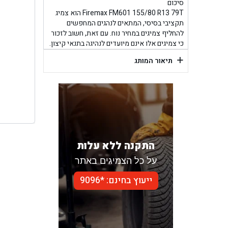
בן ג
סיכום
Firemax FM601 155/80 R13 79T הוא צמיג
תקציבי בסיסי, המתאים לנהגים המחפשים
בן גל -
להחליף צמיגים במחיר נוח. עם זאת, חשוב לזכור
כי צמיגים אלו אינם מיועדים לנהיגה בתנאי קיצון.
בן
+
תיאור המותג
התקנה ללא עלות
על כל הצמיגים באתר
ייעוץ בחינם: *9096