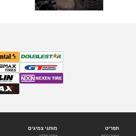
תפריט
מותגי צמיגים
עמוד הבית
צמיגי פלקן