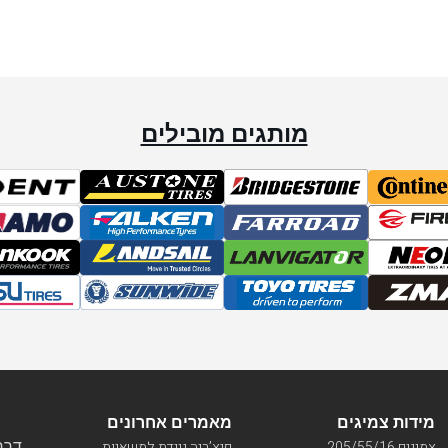
מותגים מובילים
מידות צמיגים
מאמרים אחרונים
דרך ו
צמיגים 205/55/16
פנצ’ריה ניידת למשאיות