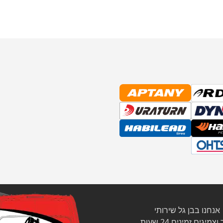
אנחנו בבן גל שירותי
צמיגים זמינים 24 שעות