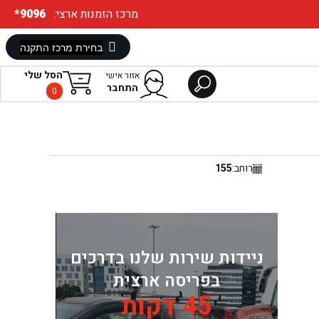
:מרכז הזמנות ארצי
*9096
הסל שלי
אזור אישי
התחבר
0
רוחב:
155
ניידות שירות שלנו בדרכים
בפריסה ארצית
45 דקות