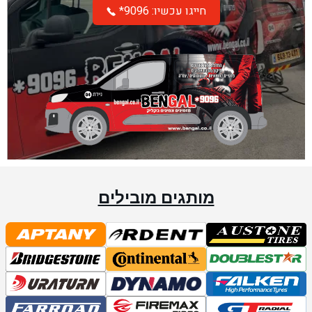
*חייגו עכשיו: 9096
מותגים מובילים