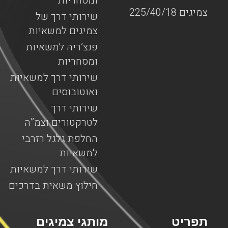
ומסחריות
צמיגים 225/40/18
שירותי דרך של
צמיגים למשאיות
פנצ’ריה למשאיות
ומסחריות
שירותי דרך למשאיות
ואוטובוסים
שירותי דרך
לטרקטורים וצמ”ה
החלפת גלגל רזרבי
למשאיות
שירותי דרך למשאיות
חילוץ משאית בדרכים
תפריט
מותגי צמיגים