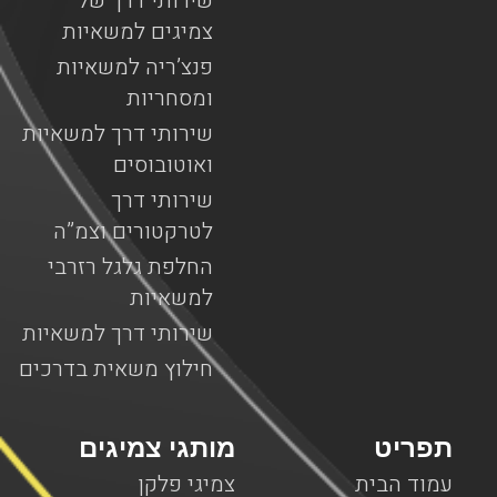
שירותי דרך של
צמיגים למשאיות
פנצ’ריה למשאיות
ומסחריות
שירותי דרך למשאיות
ואוטובוסים
שירותי דרך
לטרקטורים וצמ”ה
החלפת גלגל רזרבי
למשאיות
שירותי דרך למשאיות
חילוץ משאית בדרכים
תפריט
מותגי צמיגים
עמוד הבית
צמיגי פלקן