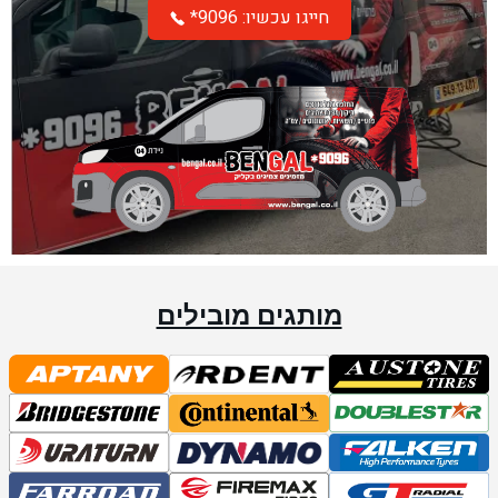
*חייגו עכשיו: 9096
מותגים מובילים