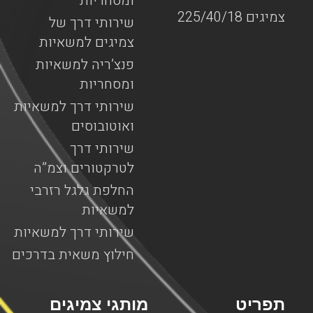
ומסחריות
צמיגים 225/40/18
שירותי דרך של
צמיגים למשאיות
פנצ’ריה למשאיות
ומסחריות
שירותי דרך למשאיות
ואוטובוסים
שירותי דרך
לטרקטורים וצמ”ה
החלפת גלגל רזרבי
למשאיות
שירותי דרך למשאיות
חילוץ משאית בדרכים
תפריט
מותגי צמיגים