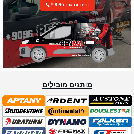
*חייגו עכשיו: 9096
מותגים מובילים