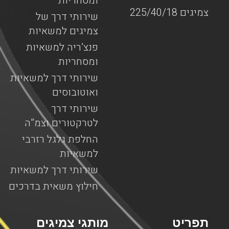
ומסחריות
צמיגים 225/40/18
שירותי דרך של
צמיגים למשאיות
פנצ’ריה למשאיות
ומסחריות
שירותי דרך למשאיות
ואוטובוסים
שירותי דרך
לטרקטורים וצמ”ה
החלפת גלגל רזרבי
למשאיות
שירותי דרך למשאיות
חילוץ משאית בדרכים
תפריט
מותגי צמיגים