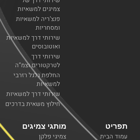
שירותי דרך של
צמיגים למשאיות
פנצ’ריה למשאיות
ומסחריות
שירותי דרך למשאיות
ואוטובוסים
שירותי דרך
לטרקטורים וצמ”ה
החלפת גלגל רזרבי
למשאיות
שירותי דרך למשאיות
חילוץ משאית בדרכים
תפריט
מותגי צמיגים
עמוד הבית
צמיגי פלקן