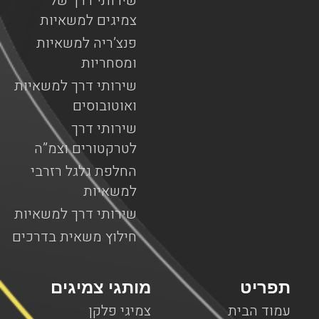
שירותי דרך של
צמיגים למשאיות
פנצ’ריה למשאיות
ומסחריות
שירותי דרך למשאיות
ואוטובוסים
שירותי דרך
לטרקטורים וצמ”ה
החלפת גלגל רזרבי
למשאיות
שירותי דרך למשאיות
חילוץ משאית בדרכים
תפריט
מותגי צמיגים
עמוד הבית
צמיגי פלקן