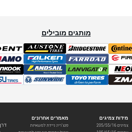
מותגים מובילים
מידות צמיגים
מאמרים אחרונים
דרך ו
צמיגים 205/55/16
פנצ’ריה ניידת למשאיות