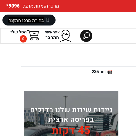
:מרכז הזמנות ארצי
*9096
הסל שלי
אזור אישי
התחבר
0
רוחב:
235
ניידות שירות שלנו בדרכים
בפריסה ארצית
45 דקות