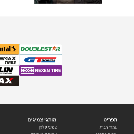
תפריט
מותגי צמיגים
עמוד הבית
צמיגי פלקן