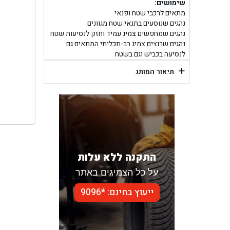
בן ג
שימושים:
מתאים לרכבי שטח ופנאי
נהגים שנוסעים בתנאי שטח מגוונים
בן גל -
נהגים שמחפשים צמיג עמיד וחזק לנסיעות שטח
נהגים שרוצים צמיג רב-תכליתי המתאים גם
בן
לנסיעה בכביש וגם בשטח
+
תיאור המותג
התקנה ללא עלות
על כל הצמיגים באתר
ייעוץ בחינם: *9096