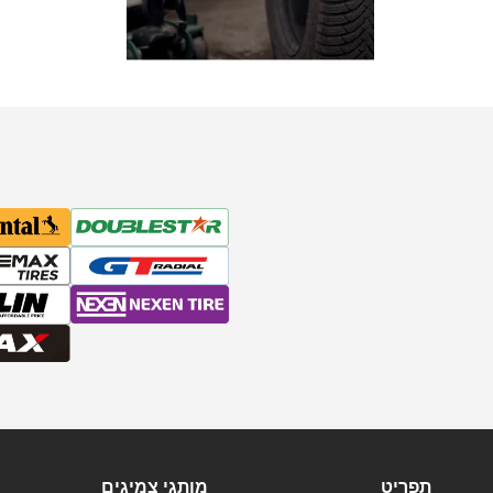
תפריט
מותגי צמיגים