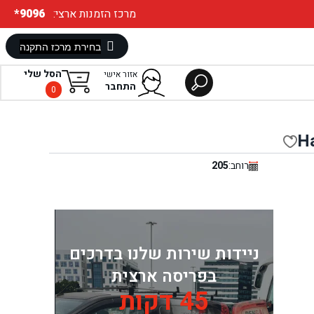
:מרכז הזמנות ארצי
*9096
הסל שלי
אזור אישי
התחבר
0
H
רוחב:
205
ניידות שירות שלנו בדרכים
בפריסה ארצית
45 דקות