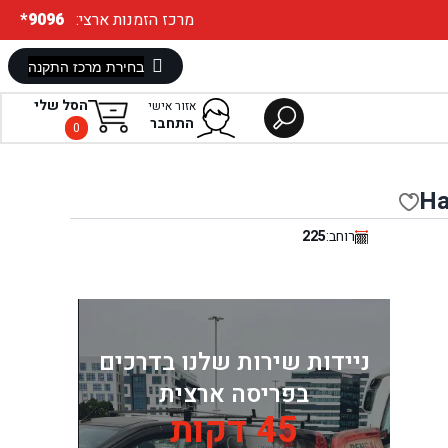
:מרכז הזמנות ארצי
*9096
הסל שלי
אזור אישי
התחבר
0
Ha
רוחב:
225
ניידות שירות שלנו בדרכים
בפריסה ארצית
45 דקות