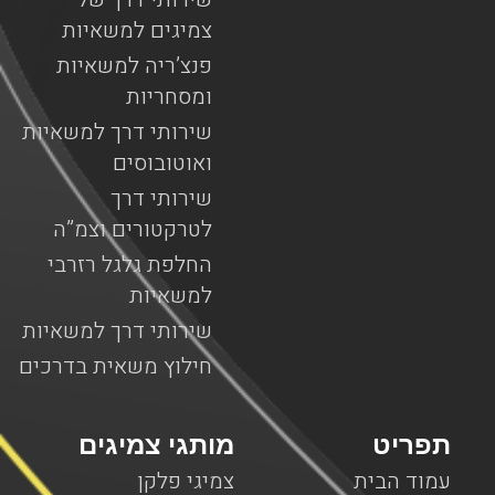
צמיגים למשאיות
פנצ’ריה למשאיות
ומסחריות
שירותי דרך למשאיות
ואוטובוסים
שירותי דרך
לטרקטורים וצמ”ה
החלפת גלגל רזרבי
למשאיות
שירותי דרך למשאיות
חילוץ משאית בדרכים
תפריט
מותגי צמיגים
עמוד הבית
צמיגי פלקן