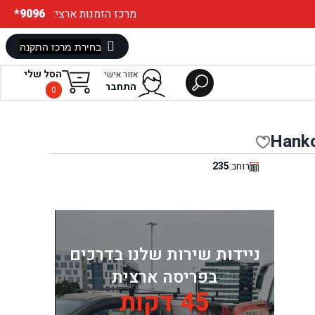
:מרכז הזמנות ארצי
*9096
הסל שלי
אזור אישי
התחבר
0
Hanko
רוחב:
235
ניידות שירות שלנו בדרכים
בפריסה ארצית
45 דקות