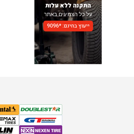
התקנה ללא עלות
על כל הצמיגים באתר
ייעוץ בחינם: *9096