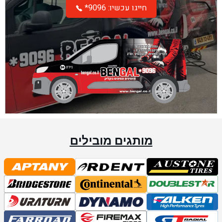
*חייגו עכשיו: 9096
מותגים מובילים