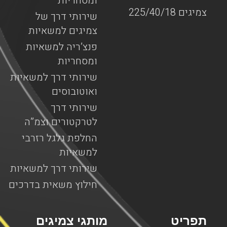
ומסחריות
צמיגים 225/40/18
שירותי דרך של
צמיגים למשאיות
פנצ’ריה למשאיות
ומסחריות
שירותי דרך למשאיות
ואוטובוסים
שירותי דרך
לטרקטורים וצמ”ה
החלפת גלגל רזרבי
למשאיות
שירותי דרך למשאיות
חילוץ משאית בדרכים
תפריט
מותגי צמיגים