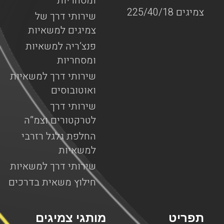
ומסחריות
צמיגים 225/40/18
שירותי דרך של
צמיגים למשאיות
פנצ’ריה למשאיות
ומסחריות
שירותי דרך למשאיות
ואוטובוסים
שירותי דרך
לטרקטורים וצמ”ה
החלפת גלגל רזרבי
למשאיות
שירותי דרך למשאיות
חילוץ משאית בדרכים
תפריט
מותגי צמיגים