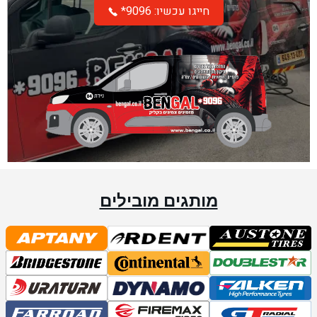
*חייגו עכשיו: 9096
מותגים מובילים