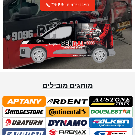
*חייגו עכשיו: 9096
מותגים מובילים