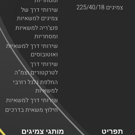
ומסחריות
צמיגים 225/40/18
שירותי דרך של
צמיגים למשאיות
פנצ’ריה למשאיות
ומסחריות
שירותי דרך למשאיות
ואוטובוסים
שירותי דרך
לטרקטורים וצמ”ה
החלפת גלגל רזרבי
למשאיות
שירותי דרך למשאיות
חילוץ משאית בדרכים
תפריט
מותגי צמיגים