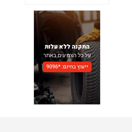
התקנה ללא עלות
על כל הצמיגים באתר
ייעוץ בחינם: *9096