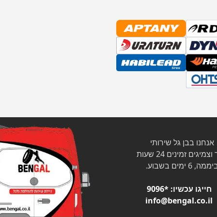
אנחנו בבן גל שירותי
צמיגים זמינים 24 שעות
ממה, 6 ימים בשבוע.
חייגו עכשיו:
*9096
info@bengal.co.il