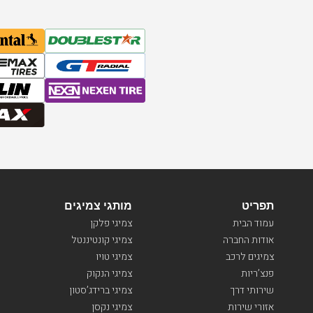
תפריט
מותגי צמיגים
עמוד הבית
צמיגי פלקן
אודות החברה
צמיגי קונטיננטל
צמיגים לרכב
צמיגי טויו
פנצ’ריות
צמיגי הנקוק
שירותי דרך
צמיגי ברידג’סטון
אזורי שירות
צמיגי נקסן