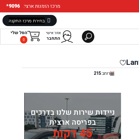
:מרכז הזמנות ארצי
*9096
הסל שלי
אזור אישי
התחבר
0
Lan
רוחב:
215
ניידות שירות שלנו בדרכים
בפריסה ארצית
45 דקות