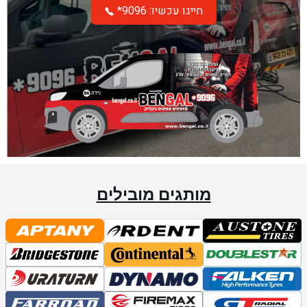
*חייגו עכשיו: 9096
מותגים מובילים