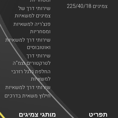
צמיגים 225/40/18
שירותי דרך של
צמיגים למשאיות
פנצ’ריה למשאיות
ומסחריות
שירותי דרך למשאיות
ואוטובוסים
שירותי דרך
לטרקטורים וצמ”ה
החלפת גלגל רזרבי
למשאיות
שירותי דרך למשאיות
חילוץ משאית בדרכים
תפריט
מותגי צמיגים